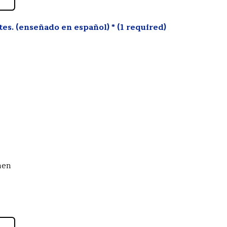
es. (enseñado en español) * (1 required)
men