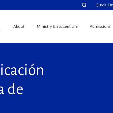
Quick Li
About
Ministry & Student Life
Admissions
icación
a de