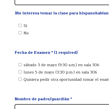
Me interesa tomar la clase para hispanohablant
Sí
No
Fecha de Examen * (1 required)
sábado 3 de mayo (9:30 a.m.) en sala 306
lunes 5 de mayo (3:30 p.m.) en sala 306
Quisiera pedir otra oportunidad tomar el exa
Nombre de padre/guardián
*