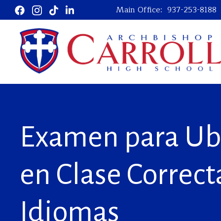
Main Office:
937-253-8188
Examen para Ub
en Clase Correct
Idiomas