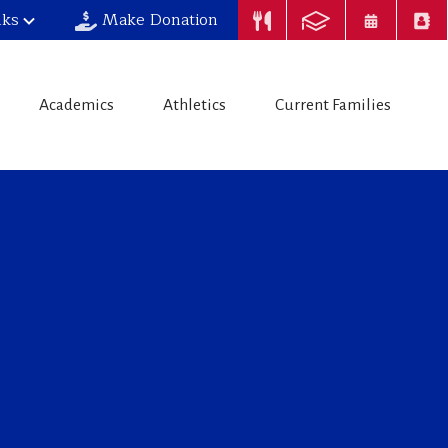
nks
Make Donation
Academics
Athletics
Current Families