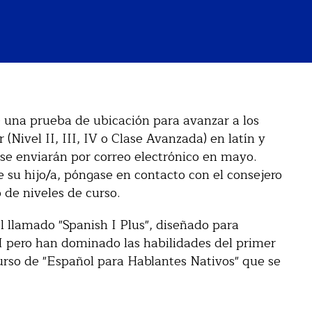
 una prueba de ubicación para avanzar a los
(Nivel II, III, IV o Clase Avanzada) en latín y
 se enviarán por correo electrónico en mayo.
e su hijo/a, póngase en contacto con el consejero
o de niveles de curso.
l llamado "Spanish I Plus", diseñado para
II pero han dominado las habilidades del primer
rso de "Español para Hablantes Nativos" que se